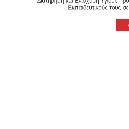
Διατήρηση και Ενίσχυση Υγιούς Τρ
Εκπαιδευτικούς τους σ