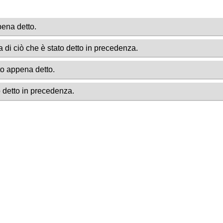
pena detto.
a di ciò che è stato detto in precedenza.
to appena detto.
o detto in precedenza.