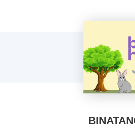
BINATAN