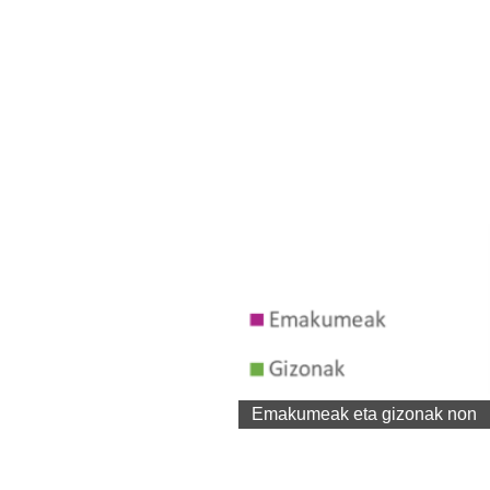
Emakumeak eta gizonak non