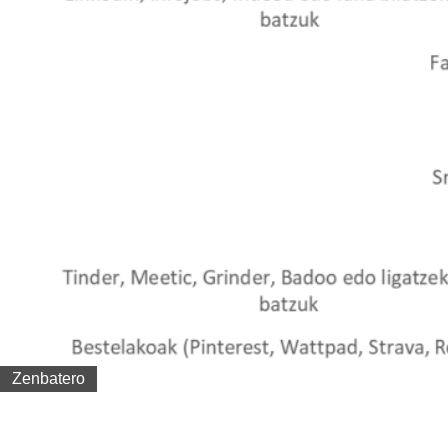
Zenbatero