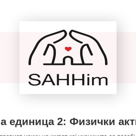
а единица 2: Физички ак